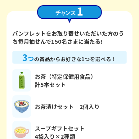
パンフレットをお取り寄せいただいた方のう
ち毎月抽せんで150名さまに当たる!
3
つ
の賞品からお好きな1つを選べる！
お茶（特定保健用食品）
計5本セット
お茶漬けセット 2個入り
スープギフトセット
4袋入り×2種類