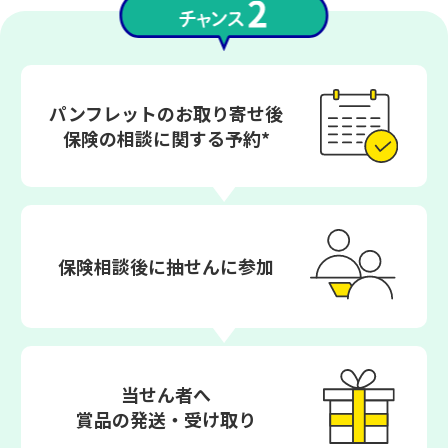
パンフレットのお取り寄せ後
保険の相談に関する予約*
保険相談後に抽せんに参加
当せん者へ
賞品の発送・受け取り