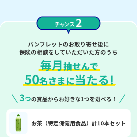
パンフレットのお取り寄せ後に
保険の相談をしていただいた方のうち
毎月
抽せんで
50
当たる!
名さまに
3
つ
の賞品からお好きな1つを選べる！
お茶（特定保健用食品）
計10本セット