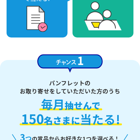
パンフレットの
お取り寄せをしていただいた方のうち
毎月
抽せんで
150
当たる!
名さまに
3
つ
の賞品からお好きな1つを選べる！