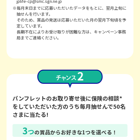
jplife-cp@smc.sgn.ne.jp
※毎月末日までに応募いただいたデータをもとに、翌月上旬に
抽せんを行います。
そのため、賞品の発送は応募いただいた月の翌月下旬頃を予
定しています。
長期不在によりお受け取りが困難な方は、キャンペーン事務
局までご連絡ください。
パンフレットのお取り寄せ後に保険の相談*
をしていただいた方のうち毎月抽せんで50名
さまに当たる!
3
つ
の賞品からお好きな1つを選べる！