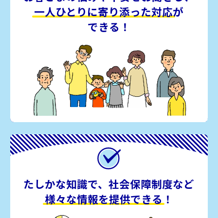
一人ひとりに寄り添った対応
が
できる！
たしかな知識で、社会保障制度など
様々な情報を提供できる
！