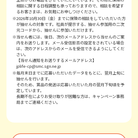
相談に関する日程調整も承っておりますので、相談を希望す
るお客さまは、お気軽にお申しつけください。
※2026年10月30日（金）までに保険の相談をしていただいた方
が抽せんの対象です。社員が提示する、抽せん参加用の二次
元コードから、抽せんに参加いただけます。
※当せん者には、後日、次のメールアドレスから当せんのご案
内をお送りします。メール受信拒否の設定をされている場合
は、次のアドレスからのメールを受信できるようにしてくだ
さい。
【当せん通知をお送りするメールアドレス】
jplife-cp@smc.sgn.ne.jp
※毎月末日までに応募いただいたデータをもとに、翌月上旬に
抽せんを行います。
そのため、賞品の発送は応募いただいた月の翌月下旬頃を予
定しています。
長期不在によりお受け取りが困難な方は、キャンペーン事務
局までご連絡ください。