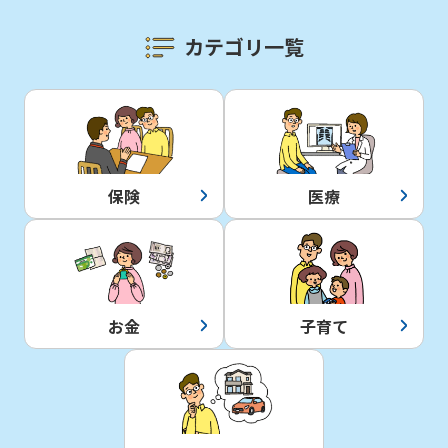
かんぽジャンクション
カテゴリ一覧
保険
医療
お金
子育て