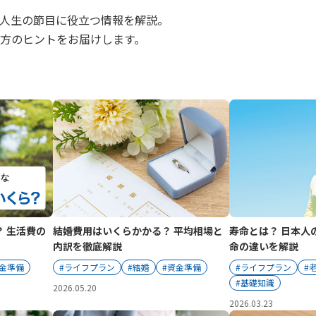
人生の節目に役立つ情報を解説。
方のヒントをお届けします。
 生活費の
結婚費用はいくらかかる？ 平均相場と
寿命とは？ 日本人
内訳を徹底解説
命の違いを解説
資金準備
#ライフプラン
#結婚
#資金準備
#ライフプラン
#
#基礎知識
2026.05.20
2026.03.23