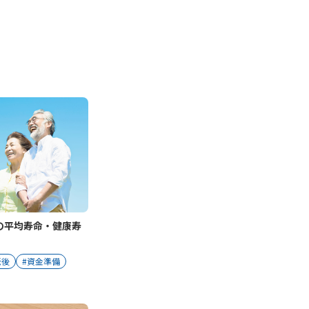
の平均寿命・健康寿
老後
#資金準備