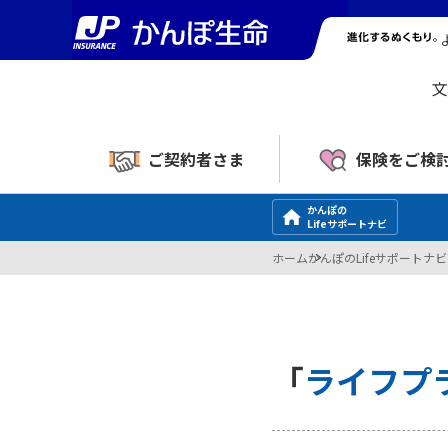
文
ご契約者さま
保険をご検
かんぽの
Lifeサポートナビ
ホーム
かんぽのLifeサポートナビ
「
ライフプ