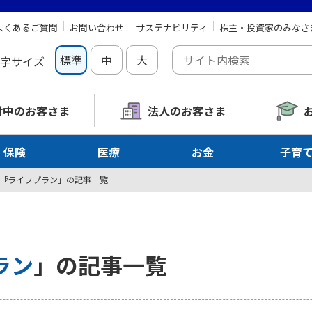
よくあるご質問
お問い合わせ
サステナビリティ
株主・投資家のみなさ
標準
中
大
字サイズ
討中の
お客さま
法人のお客さま
保険
医療
お金
子育
「ライフプラン」の記事一覧
ラン
」の記事一覧