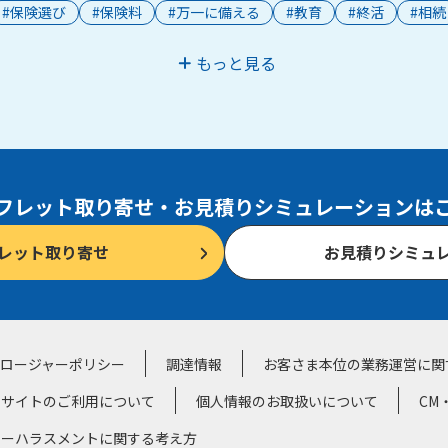
#保険選び
#保険料
#万一に備える
#教育
#終活
#相続
もっと見る
フレット取り寄せ・
お見積りシミュレーションは
レット取り寄せ
お見積りシミュ
クロージャーポリシー
調達情報
お客さま本位の業務運営に関
サイトのご利用について
個人情報のお取扱いについて
CM
マーハラスメントに関する考え方