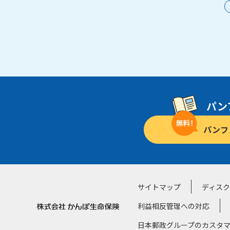
パン
パンフ
サイトマップ
ディス
利益相反管理への対応
日本郵政グループのカスタ