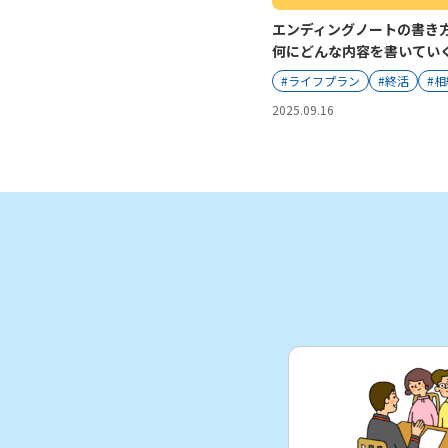
エンディングノートの書き
何にどんな内容を書いてい
#ライフプラン
#終活
#相
2025.09.16