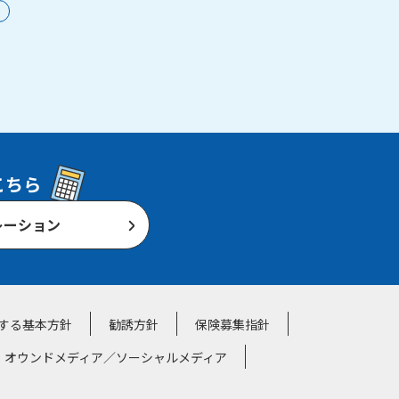
こちら
レーション
する基本方針
勧誘方針
保険募集指針
・オウンドメディア／ソーシャルメディア