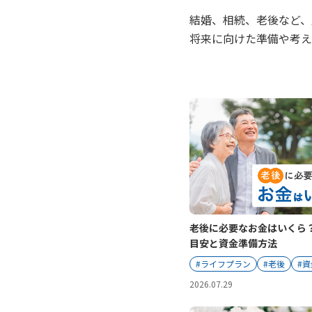
結婚、相続、老後など、
将来に向けた準備や考え
老後に必要なお金はいくら？
目安と資金準備方法
#ライフプラン
#老後
#
2026.07.29