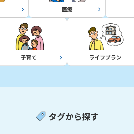
医療
子育て
ライフプラン
タグから探す