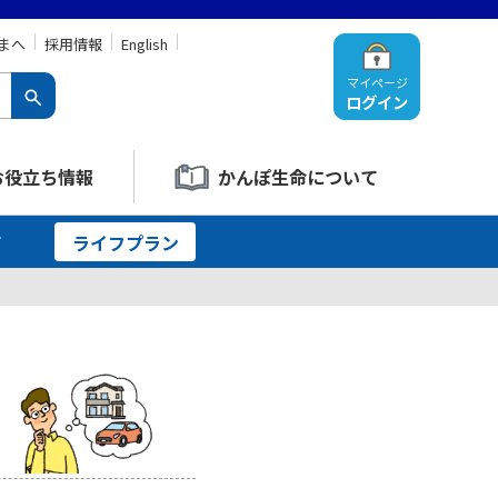
まへ
採用情報
English
マイページ
ログイン
お役立ち情報
かんぽ生命について
て
ライフプラン