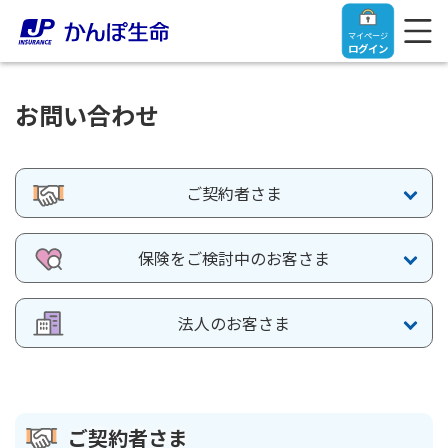
マイページ
ログイン
お問い合わせ
トップ
ご契約者さま
ご契約者さま
保険をご検討中のお客さま
保険をご検討中のお客さま
ご契約者さま
法人のお客さま
マイページログイン
法人のお客さま
保険をご検討中のお客さま
お役立ち情報
【まずはご相談ください】企業経営でお悩みの方はこ
入院保険金・手術保険金のご請求
ご契約者さま
ちら