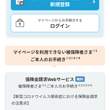
新規登録
マイページからお手続きする
ログイン
※1
マイページを利用できない被保険者さま
※2※3※4
ご本人のお手続き
保険金請求Webサービス
無料
被保険者さま
※1
ご本人のお手続き
※2※3※4
【新型コロナウイルス感染症における保険金請求
の注意点】