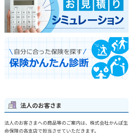
よくあるご質問に自動でお答えいたします。
解決しなかった場合は、コミュニケ―ターがチャットにて
質問にお答えいたします。
（営業時間：平日 9：00～17：00）
コミュニケーターによるチャット対応を希望
される場合
チャットで質問する
法人のお客さま
混雑状況によりコミュニケーターにお繋ぎできない場合がありま
す。
法人のお客さまへの商品等のご案内は、株式会社かんぽ生
命保険の各支店で担当させていただきます。