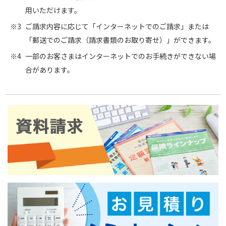
用いただけます。
ご請求内容に応じて「インターネットでのご請求」または
「郵送でのご請求（請求書類のお取り寄せ）」ができます。
一部のお客さまはインターネットでのお手続きができない場
合があります。
保険のご加入・お見積り
★：個別のご契約および一般的なお問い合わせができます。
ご契約内容の確認・変更
●：一般的な（個別のご契約以外）お問い合わせができます。
▲：お手続きが可能です。（※）
★：個別のご契約および一般的なお問い合わせができます。
保険金のご請求
■：お手続きに必要な書類が取り寄せできます。（※）
●：一般的な（個別のご契約以外）お問い合わせができます。
▲：お手続きが可能です。（※）
★：個別のご契約および一般的なお問い合わせができます。
その他のお手続き