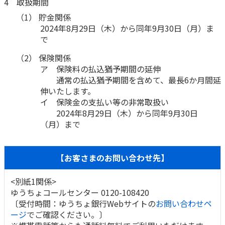
4 取扱期間
（1） 貯金関係
2024年8月29日（木）から同年9月30日（月）ま
で
（2） 保険関係
ア 保険料の払込猶予期間の延伸
通常の払込猶予期間を含めて、最長6か月間延
伸いたします。
イ 保険金の支払い等の非常取扱い
2024年8月29日（木）から同年9月30日
（月）まで
【お客さまのお問い合わせ先】
<別紙1関係>
ゆうちょコールセンター 0120-108420
〔受付時間：ゆうちょ銀行Webサイトの
お問い合わせペ
ージ
でご確認ください。〕