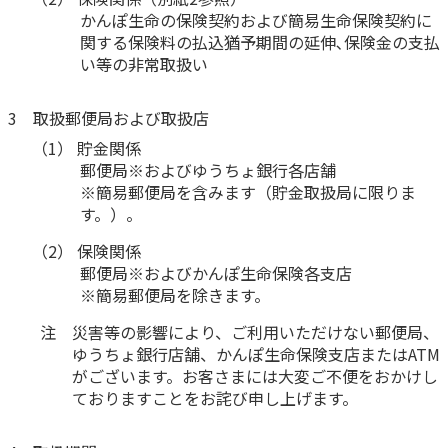
かんぽ生命の保険契約および簡易生命保険契約に
かんぽジャンクション
関する保険料の払込猶予期間の延伸､保険金の支払
い等の非常取扱い
3 取扱郵便局および取扱店
（1） 貯金関係
郵便局※およびゆうちょ銀行各店舗
※簡易郵便局を含みます（貯金取扱局に限りま
す。）。
（2） 保険関係
郵便局※およびかんぽ生命保険各支店
※簡易郵便局を除きます。
注 災害等の影響により、ご利用いただけない郵便局、
ゆうちょ銀行店舗、かんぽ生命保険支店またはATM
がございます。お客さまには大変ご不便をおかけし
ておりますことをお詫び申し上げます。