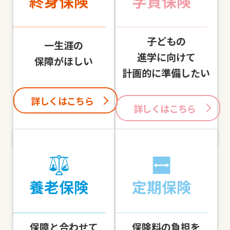
終身保険
学資保険
子どもの
一生涯の
進学に向けて
保障がほしい
計画的に準備したい
詳しくはこちら
詳しくはこちら
養老保険
定期保険
保障と合わせて
保険料の負担を