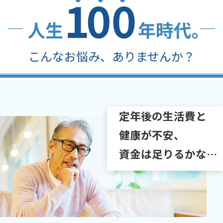
かんぽジャンクション
こんなお悩み、ありませんか？
定年後の生活費
と
健康が不安、
資金は足りるかな…