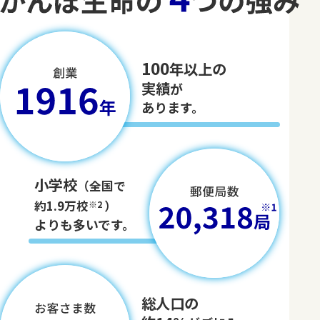
100
年以上の
実績
が
あります。
小学校
（全国で
約1.9万校
）
※2
よりも多いです。
総人口の