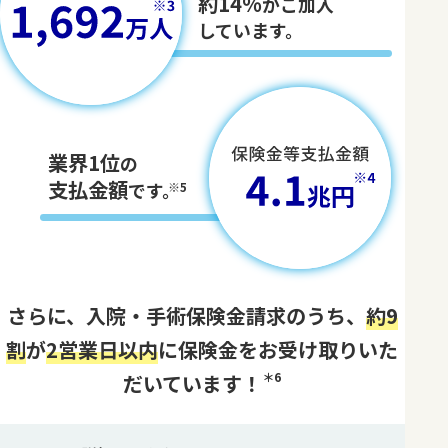
約14%
がご加入
しています。
業界1位
の
支払金額
です。
※5
さらに、入院・手術保険金請求のうち、
約9
割
が
2営業日以内
に保険金をお受け取りいた
＊6
だいています！