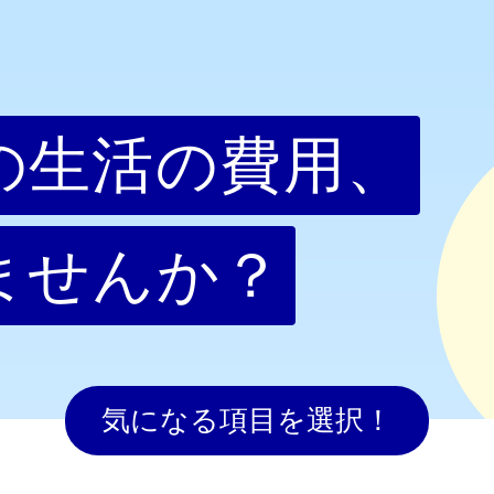
の生活の費用、
ませんか？
気になる項目を選択！