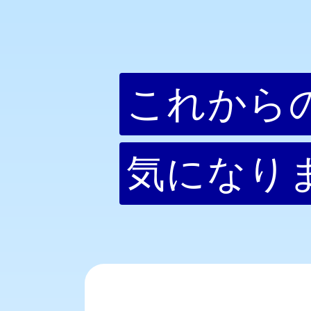
これから
気になり