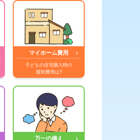
マイホーム費用
子どもの住宅購入時の
援助費用は?
万一の備え