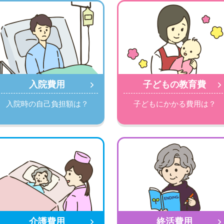
入院費用
子どもの教育費
入院時の自己負担額は？
子どもにかかる費用は？
介護費用
終活費用