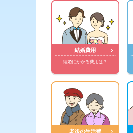
結婚費用
結婚にかかる費用は？
老後の生活費