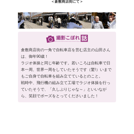
＜倉敷商店街にて＞
倉敷商店街の一角で自転車店を営む店主の山田さん
は、御年90歳！
ラジオ体操と同じ年齢です。若いころは自転車で日
本一周、世界一周をしていたそうです（驚!）いまで
もご自身で自転車を組み立てているとのこと。
戦時中、飛行機の組み立て工場でラジオ体操を行っ
ていたそうで、「久しぶりじゃな～」といいなが
ら、笑顔でポーズをとってくださいました！