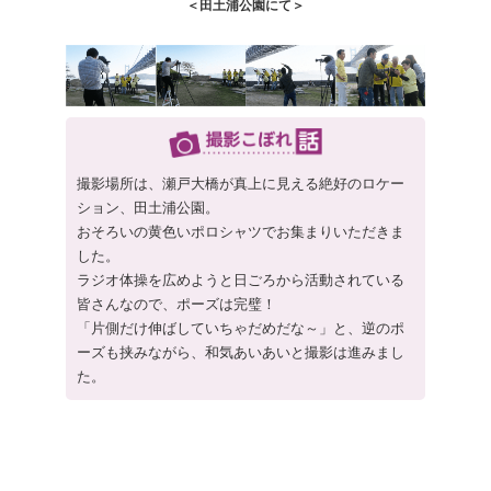
＜田土浦公園にて＞
撮影場所は、瀬戸大橋が真上に見える絶好のロケー
ション、田土浦公園。
おそろいの黄色いポロシャツでお集まりいただきま
した。
ラジオ体操を広めようと日ごろから活動されている
皆さんなので、ポーズは完璧！
「片側だけ伸ばしていちゃだめだな～」と、逆のポ
ーズも挟みながら、和気あいあいと撮影は進みまし
た。