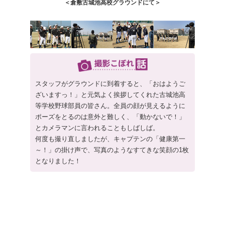
＜倉敷古城池高校グラウンドにて＞
スタッフがグラウンドに到着すると、「おはようご
ざいますっ！」と元気よく挨拶してくれた古城池高
等学校野球部員の皆さん。全員の顔が見えるように
ポーズをとるのは意外と難しく、「動かないで！」
とカメラマンに言われることもしばしば。
何度も撮り直しましたが、キャプテンの「健康第一
～！」の掛け声で、写真のようなすてきな笑顔の1枚
となりました！