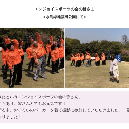
エンジョイスポーツの会の皆さま
＜水島緑地福田公園にて＞
きたというエンジョイスポーツの会の皆さん。
ともあり、皆さんとてもお元気です！
守る中、おそろいのパーカーを着て撮影に参加していただきました。「
なりました！