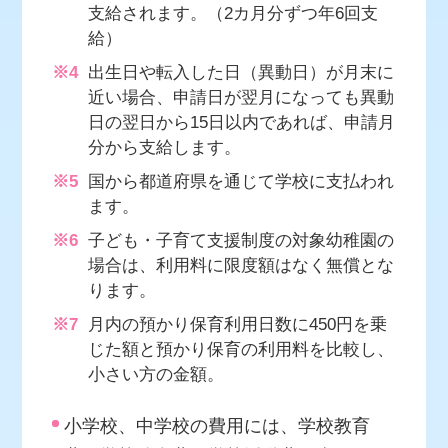
支給されます。（2カ月分ずつ年6回支
給）
※4
出生日や転入した日（異動日）が月末に
近い場合、申請日が翌月になっても異動
日の翌日から15日以内であれば、申請月
分から支給します。
※5
国から都道府県を通じて学校に支払われ
ます。
※6
子ども・子育て支援制度の対象幼稚園の
場合は、利用料に限度額はなく無償とな
ります。
※7
月内の預かり保育利用日数に450円を乗
じた額と預かり保育の利用料を比較し、
小さい方の金額。
小学校、中学校の費用には、学校教育