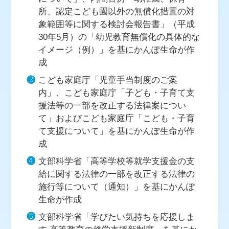
所、認定こども園以外の無償化措置の対
象範囲等に関する検討会報告書」（平成
30年5月）の「幼児教育無償化の具体的な
イメージ（例）」を基にかんぽ生命が作
成
❸
こども家庭庁「児童手当制度のご案
内」、こども家庭庁「子ども・子育て支
援法等の一部を改正する法律案につい
て」およびこども家庭庁「こども・子育
て支援について」を基にかんぽ生命が作
成
❹
文部科学省「高等学校等就学支援金の支
給に関する法律の一部を改正する法律の
施行等について（通知）」を基にかんぽ
生命が作成
❺
文部科学省「学びたい気持ちを応援しま