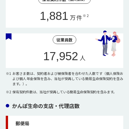
1,881
※2
万件
従業員数
17,952
人
※1
お客さま数は、契約者および被保険者を合わせた人数です（個人保険お
よび個人年金保険を含み、当社が受再している簡易生命保険契約を含み
ます。）。
※2
保有契約件数は、当社が受再している簡易生命保険契約を含みます。
かんぽ生命の支店・代理店数
郵便局