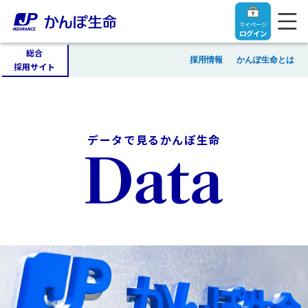
マイページ
ログイン
総合
採用情報
かんぽ生命とは
採用サイト
よくあるご質問
データで見るかんぽ生命
お問い合わせ
株主・投資家のみなさまへ
採用情報
English