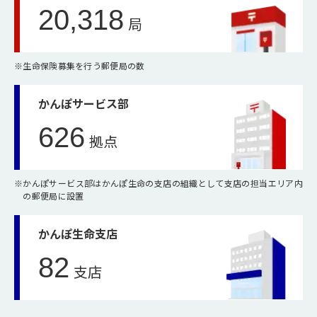
20,318
局
※
生命保険募集を行う郵便局の数
かんぽサービス部
626
拠点
※
かんぽサービス部はかんぽ生命の支店の組織として支店の担当エリア内
の郵便局に設置
かんぽ生命支店
82
支店