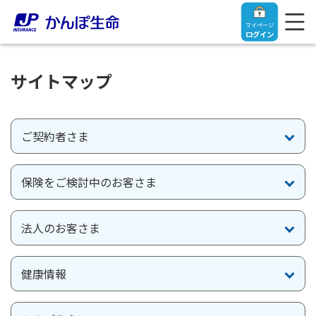
マイページ
ログイン
サイトマップ
トップ
ご契約者さま
ご契約者さま
保険をご検討中のお客さま
保険をご検討中のお客さま
ご契約者さま
法人のお客さま
マイページログイン
法人のお客さま
保険をご検討中のお客さま
健康情報
お役立ち情報
【まずはご相談ください】企業経営でお悩みの方はこ
入院保険金・手術保険金のご請求
ちら