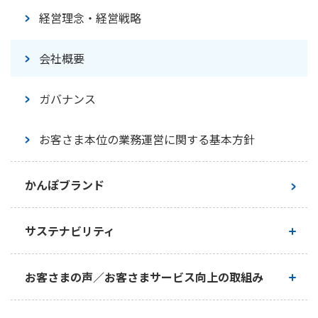
経営理念・経営戦略
かんぽジャンクション
会社概要
ガバナンス
お客さま本位の業務運営に関する基本方針
かんぽブランド
サステナビリティ
かんぽ生命のサステナビリティ
お客さまの声／お客さまサービス向上の取組み
トップメッセージ
お客さまの声／お客さまサービス向上の取組み