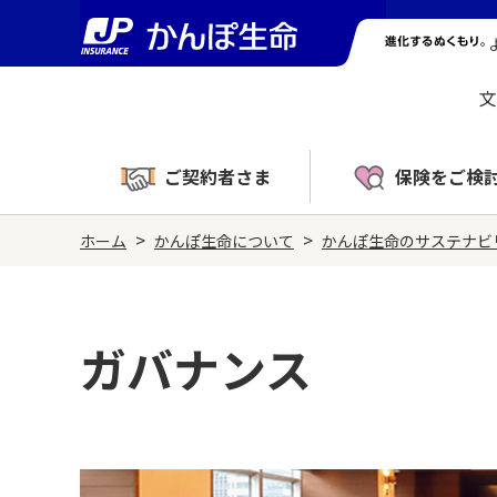
文
ご契約者さま
保険をご検
>
>
ホーム
かんぽ生命について
かんぽ生命のサステナビ
ガバナンス