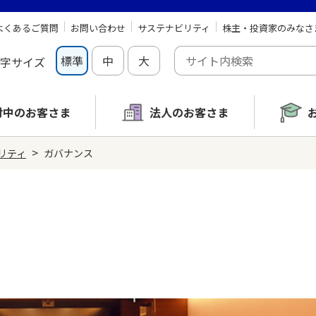
よくあるご質問
お問い合わせ
サステナビリティ
株主・投資家のみなさ
標準
中
大
字サイズ
討中の
お客さま
法人のお客さま
>
リティ
ガバナンス