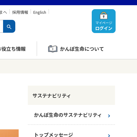
まへ
採用情報
English
マイページ
ログイン
お役立ち情報
かんぽ生命について
サステナビリティ
かんぽ生命のサステナビリティ
トップメッセージ