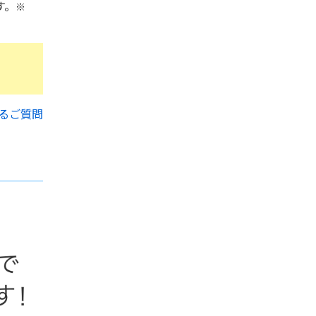
す。
※
るご質問