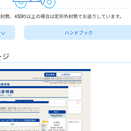
型封筒、4契約以上の場合は定形外封筒でお送りしています。
ハンドブック
ージ