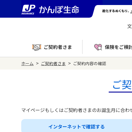
文
ご契約者さま
保険をご検
>
>
ホーム
ご契約者さま
ご契約内容の確認
ご契
マイページもしくはご契約者さまのお誕生月に合わ
インターネットで確認する