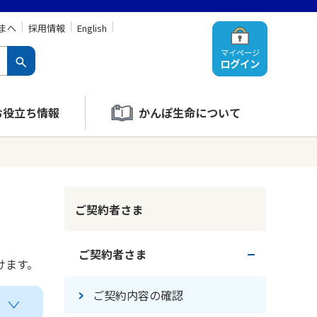
まへ
採用情報
English
マイページ
ログイン
お役立ち情報
かんぽ生命について
ご契約者さま
ご契約者さま
けます。
ご契約内容の確認