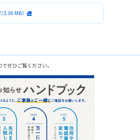
/
2.36 MB
）
のでぜひご覧ください。