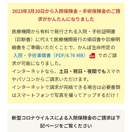
2023年3月20日から入院保険金・手術保険金のご請
求がかんたんになりました
医療機関から有料で発行される入院・手術証明書
（診断書）に代えて医療機関発行の領収書や診療明
細書をご準備いただくことで、かんぽ生命所定の
入院・手術事情書
4.76 MB
でのご請
求が可能になりました。
インターネットなら、
土日・祝日・夜間でも
スマホ
やパソコンからご請求いただけます。
インターネットで請求が完結できる場合は必要書類
はスマートフォンで写真を撮ってアップするだけ！
新型コロナウイルスによる入院保険金のご請求は下
記ページをご覧ください