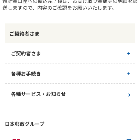
預貯金口座への振込完了後は、お受け取り金額等の明細を郵
送しますので、内容のご確認をお願いいたします。
ご契約者さま
ご契約者さま
ご契約内容の確認
各種お手続き
お手続き一覧
各種サービス・お知らせ
日本郵政
グループ