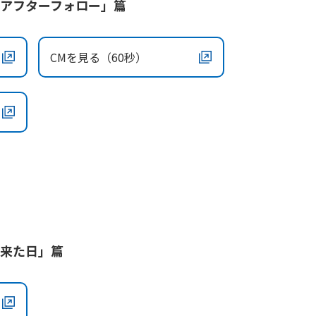
のアフターフォロー」篇
CMを見る（60秒）
が来た日」篇