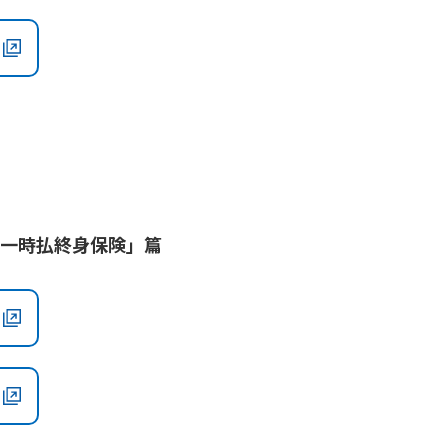
の一時払終身保険」篇