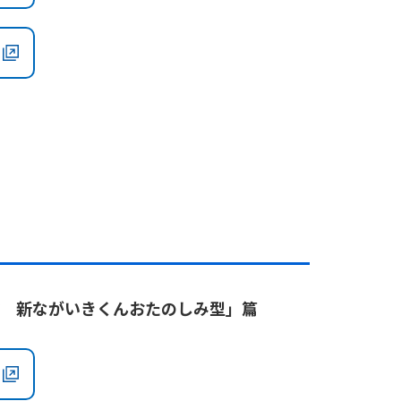
険 新ながいきくんおたのしみ型」篇