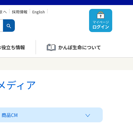
まへ
採用情報
English
マイページ
ログイン
お役立ち情報
かんぽ生命について
メディア
商品CM