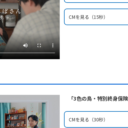
CMを見る（15秒）
「3色の鳥・特別終身保
CMを見る（30秒）