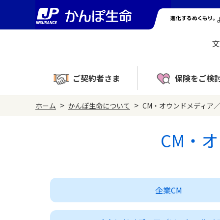
文
ご契約者さま
保険をご検
>
>
ホーム
かんぽ生命について
CM・オウンドメディア
CM・
企業CM