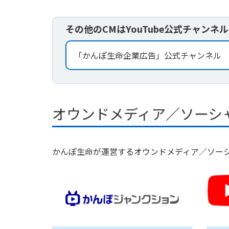
その他のCMはYouTube公式チャン
「かんぽ生命企業広告」公式チャンネル
オウンドメディア／ソーシ
かんぽ生命が運営するオウンドメディア／ソー