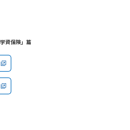
の学資保険」篇