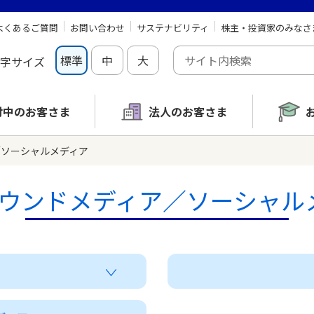
よくあるご質問
お問い合わせ
サステナビリティ
株主・投資家のみなさ
標準
中
大
字サイズ
討中の
お客さま
法人のお客さま
／ソーシャルメディア
オウンドメディア／ソーシャル