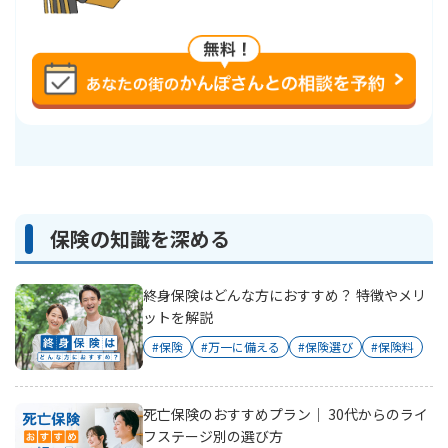
保険の知識を深める
終身保険はどんな方におすすめ？ 特徴やメリ
ットを解説
#保険
#万一に備える
#保険選び
#保険料
死亡保険のおすすめプラン｜ 30代からのライ
フステージ別の選び方