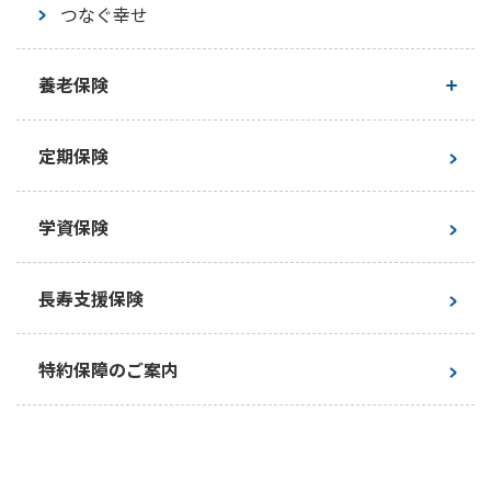
つなぐ幸せ
養老保険
養老保険について
定期保険
新フリープラン
学資保険
かんぽにおまかせ（満期タイプ）
長寿支援保険
特約保障のご案内