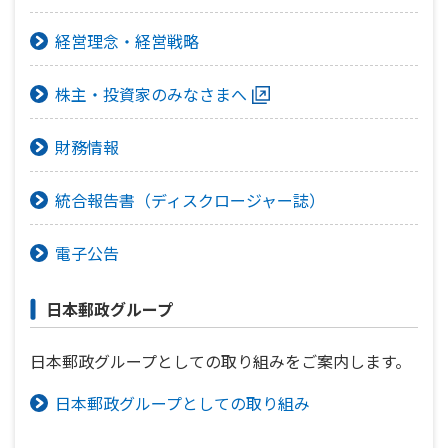
かんぽジャンクション
経営理念・経営戦略
株主・投資家のみなさまへ
財務情報
統合報告書（ディスクロージャー誌）
電子公告
日本郵政グループ
日本郵政グループとしての取り組みをご案内します。
日本郵政グループとしての取り組み