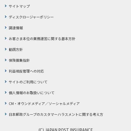
サイトマップ
ディスクロージャーポリシー
調達情報
お客さま本位の業務運営に関する基本方針
勧誘方針
保険募集指針
利益相反管理への対応
サイトのご利用について
個人情報のお取扱いについて
CM・オウンドメディア／ソーシャルメディア
日本郵政グループのカスタマーハラスメントに関する考え方
(C) JAPAN POST INSURANCE