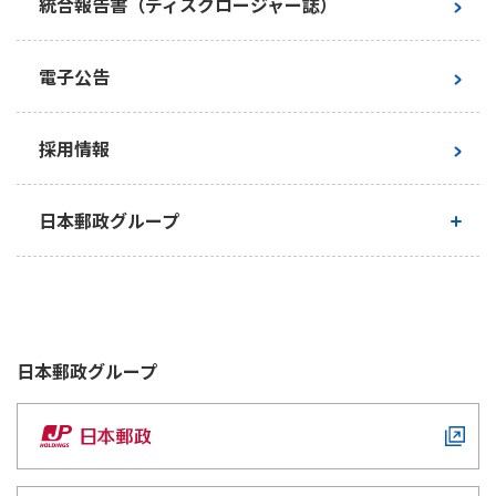
統合報告書（ディスクロージャー誌）
ESGライブラリ・インデックス
電子公告
採用情報
日本郵政グループ
日本郵政グループとしての取り組み
日本郵政グループ行動憲章
日本郵政
グループ