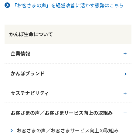
「お客さまの声」を経営改善に活かす態勢はこちら
かんぽ生命について
企業情報
ご挨拶
かんぽブランド
経営理念・経営戦略
サステナビリティ
会社概要
かんぽ生命のサステナビリティ
お客さまの声／お客さまサービス向上の取組み
ガバナンス
トップメッセージ
お客さまの声／お客さまサービス向上の取組み