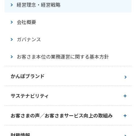
経営理念・経営戦略
会社概要
ガバナンス
お客さま本位の業務運営に関する基本方針
かんぽブランド
サステナビリティ
かんぽ生命のサステナビリティ
お客さまの声／お客さまサービス向上の取組み
トップメッセージ
お客さまの声／お客さまサービス向上の取組み
財務情報