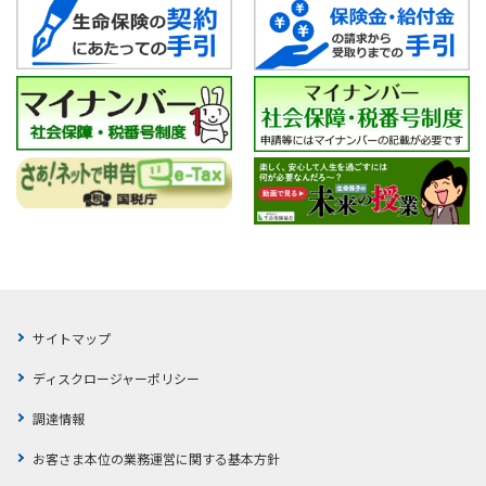
認させていただく取り組みについて
日本郵政グループ各社の株式取引に関する投資勧誘に
ご注意ください。
サイトマップ
ディスクロージャーポリシー
調達情報
お客さま本位の業務運営に関する基本方針