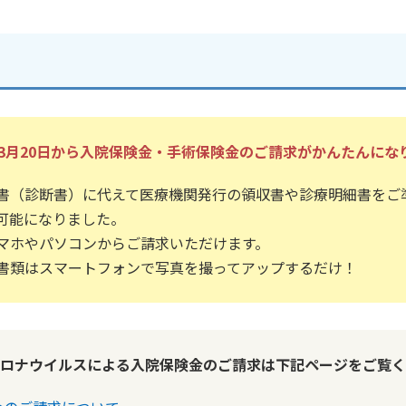
3年3月20日から入院保険金・手術保険金のご請求がかんたんにな
書（診断書）に代えて医療機関発行の領収書や診療明細書をご
可能になりました。
マホやパソコンからご請求いただけます。
書類はスマートフォンで写真を撮ってアップするだけ！
ロナウイルスによる入院保険金のご請求は下記ページをご覧く