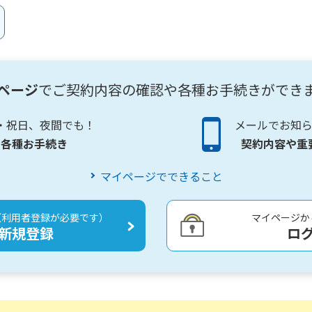
ページ
でご契約内容の確認や各種お手続きができ
・祝日、夜間でも！
メールでお知ら
各種お手続き
契約内容や重
マイページでできること
（利用者登録が必要です）
マイページか
新規登録
ロ