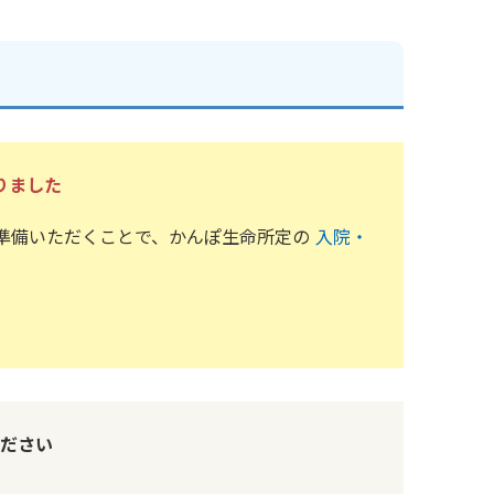
りました
準備いただくことで、かんぽ生命所定の
入院・
ださい