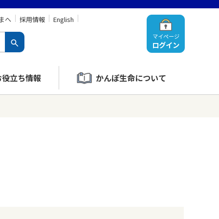
まへ
採用情報
English
マイページ
ログイン
お役立ち情報
かんぽ生命について