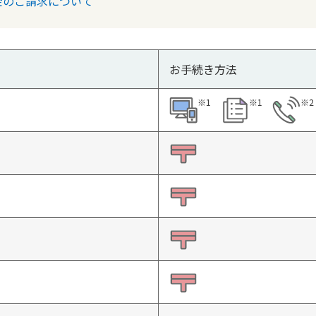
金のご請求について
お手続き方法
※1
※1
※2