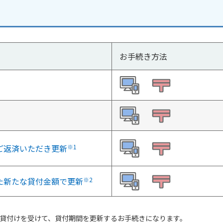
お手続き方法
ご返済いただき更新
※1
た新たな貸付金額で更新
※2
貸付けを受けて、貸付期間を更新するお手続きになります。