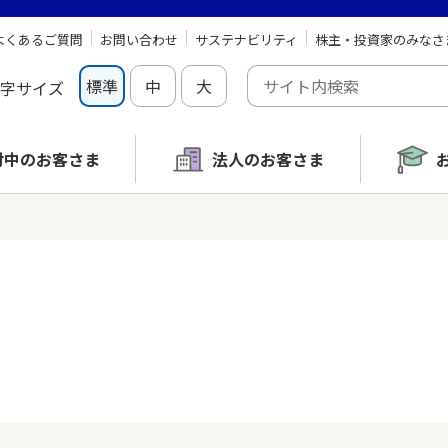
よくあるご質問
お問い合わせ
サステナビリティ
株主・投資家のみなさ
標準
中
大
字サイズ
討中の
お客さま
法人のお客さま