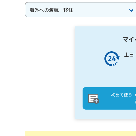
海外への渡航・移住
マイ
土日
初めて使う