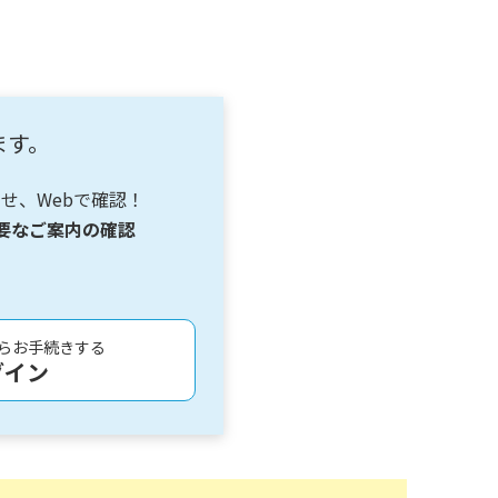
ます。
せ、Webで確認！
要なご案内の確認
らお手続きする
グイン