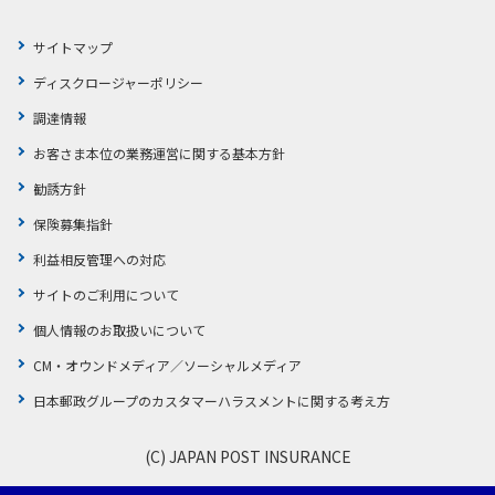
号番号（XX-XX-XXXXXXX号）
６ 委任でお手続きされる契約の11ケタの保険証券（書）記
ご請求内容によっては、医療機関等から有料で発行される
い。
委任状（PDF/
1.14 MB
）
委任状の記載事項に不備がある場合は、お手続きをお受けで
注 お手続きされる契約が複数ある場合は、各契約に対
号番号（XX-XX-XXXXXXX号）
「死亡証明書」や「死亡診断書」の提出を省略した「死亡
７ 委任代理人の住所、氏名および委任者からみた続柄
かんぽジャンクション
きないことがあります。
サイトマップ
する委任される内容が分かるように記載してくださ
注 お手続きされる契約が複数ある場合は、各契約に対
事情書」による簡易な取り扱いが可能です。
委任状の記載事項に不備がある場合は、お手続きをお受けで
委任の意思確認のため、保険金等受取人さまへ電話連絡等を
い。
する委任される内容が分かるように記載してくださ
法人のお客さまの場合、ほかに書類や法人印が必要となる
きないことがあります。
会社所定の書類はお近くの郵便局でもお受け取りいただけ
ディスクロージャーポリシー
させていただく場合があります。
７ 委任代理人の住所、氏名および委任者からみた続柄
い。
場合がありますので、最寄りの支店やコールセンターにお
ます。
委任の意思確認のため、被保険者さまへ電話連絡等をさせて
会社所定の書類はお近くの郵便局でもお受け取りいただけま
原則、委任代理人さまが現金をお受け取りになることはでき
７ 委任代理人の住所、氏名および委任者からみた続柄
調達情報
委任状の記載事項に不備がある場合は、お手続きをお受けで
問い合わせください。
いただく場合があります。
次の７項目が記載された委任状を作成し、委任者に押印し
す。
ません。
きないことがあります。
委任状の記載事項に不備がある場合は、お手続きをお受けで
学資保険（はじめのかんぽ）でご請求の場合は保険契約者
ていただくことで、リンク先の会社所定の委任状を使用せ
原則、委任代理人さまが現金をお受け取りになることはでき
お客さま本位の業務運営に関する基本方針
次の７項目が記載された委任状を作成し、委任者に押印して
きないことがあります。
委任の意思確認のため、年金受取人さまへ電話連絡等をさせ
さまです。
ずにお手続きいただくことができます。
ません。
いただくことで、リンク先の会社所定の委任状を使用せずに
ていただく場合があります。
委任の意思確認のため、保険契約者さまへ電話連絡等をさせ
勧誘方針
ただし、被保険者さまの本人確認書類はご準備ください。
１ 「委任状」の表題
お手続きいただくことができます。
学資保険・育英年金付学資保険・成人保
ていただく場合があります。
なお、学資保険等でご請求の場合には、下部の「学資保
原則、委任代理人さまが現金をお受け取りになることはでき
２ 委任年月日（委任状の作成年月日）
１ 「委任状」の表題
保険募集指針
険・育英年金付学資保険・成人保険でご請求の場合」の箇
ません。
３ ご契約いただいている保険者に応じたあて名
原則、委任代理人さまが現金をお受け取りになることはでき
２ 委任年月日（委任状の作成年月日）
学資保険・育英年金付学資保険・成人保
険でご請求の場合
所もご確認ください。
注 2007年10月以降のご契約はあて名が「株式会社
ません。
利益相反管理への対応
３ ご契約いただいている保険者に応じたあて名
かんぽ生命保険」に、2007年10月よりも前のご
医療機関発行の領収書と診療明細書でご請求いただく場合
険でご請求の場合
注 2007年10月以降のご契約はあて名が「株式会社か
サイトのご利用について
契約は「独立行政法人郵便貯金簡易生命保険管
は入院・手術事情書が必要となります。
夫婦保険でご請求の場合
んぽ生命保険」に、2007年10月よりも前のご契約
理・郵便局ネットワーク支援機構」になります。
学資保険・育英年金付学資保険・成人保険でご請求の場
入院・手術事情書はお近くの郵便局等でもお受け取りいた
は「独立行政法人郵便貯金簡易生命保険管理・郵便
個人情報のお取扱いについて
４ 委任者の住所、氏名および電話番号
合は、こちらの書類も必要になります。
だけます。
局ネットワーク支援機構」になります。
学資保険・育英年金付学資保険・成人保険でご請求の場
５ 委任される内容
CM・オウンドメディア／ソーシャルメディア
４ 委任者の住所、氏名および電話番号
次の内容について記入等をしていただく必要があります。
夫婦保険でご請求の場合は、こちらの書類も必要になり
合は、こちらの書類も必要になります。
（記載例）私は、下記の保険契約にかかる入院保険金の
＜ご準備いただくもの＞
５ 委任される内容
・治療を受けた病気やケガの名称・ケガの場合はケガの原
ます。
日本郵政グループのカスタマーハラスメントに関する考え方
支払請求について、委任代理人に委任します。
保険契約者さまの生年月日を確認できる書類
（記載例）私は、下記の保険契約にかかる入院保険金の支
因となった事故の詳細と事故日・手術日
＜ご準備いただくもの＞
６ 委任でお手続きされる契約の11ケタの保険証券（書）
払請求について、委任代理人に委任します。
ご請求内容によっては、医療機関から有料で発行される医
＜ご準備いただくもの＞
記号番号（XX-XX-XXXXXXX号）
保険契約者さまの生年月日を確認できる書類
６ 委任でお手続きされる契約の11ケタの保険証券（書）記
(C) JAPAN POST INSURANCE
師の診断書（会社所定の「入院・手術証明書（診断
続柄証明書
注 お手続きされる契約が複数ある場合は、各契約に
号番号（XX-XX-XXXXXXX号）
書）」）が必要となります。
夫婦保険でご請求の場合
対する委任される内容が分かるように記載してく
注 お手続きされる契約が複数ある場合は、各契約に対