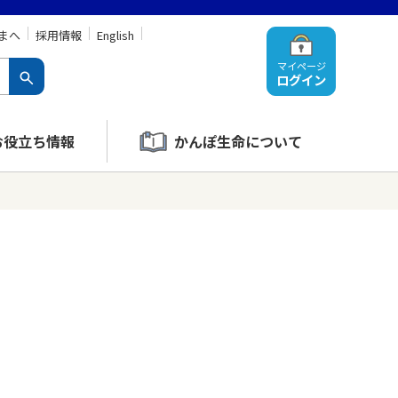
まへ
採用情報
English
マイページ
ログイン
お役立ち情報
かんぽ生命について