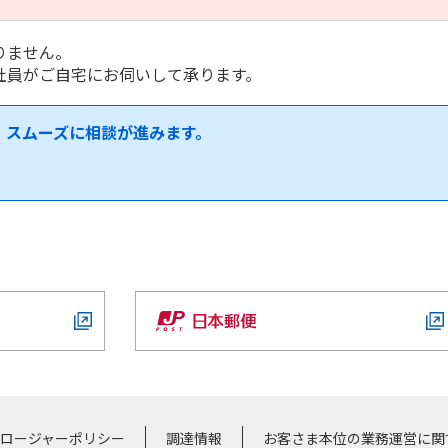
りません。
社員がご自宅にお伺いして承ります。
、スムーズに相談が進みます。
クロージャーポリシー
調達情報
お客さま本位の業務運営に関