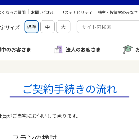
よくあるご質問
お問い合わせ
サステナビリティ
株主・投資家のみなさ
標準
中
大
字サイズ
討中の
お客さま
法人のお客さま
ご契約手続きの流れ
社員がご自宅にお伺いして承ります。
プランの検討