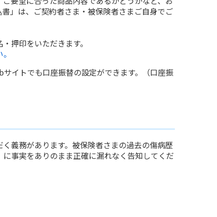
、ご要望に合った商品内容であるかどうかなど、お
込書」は、ご契約者さま・被保険者さまご自身でご
名・押印をいただきます。
い。
bサイトでも口座振替の設定ができます。（口座振
だく義務があります。被保険者さまの過去の傷病歴
」に事実をありのまま正確に漏れなく告知してくだ