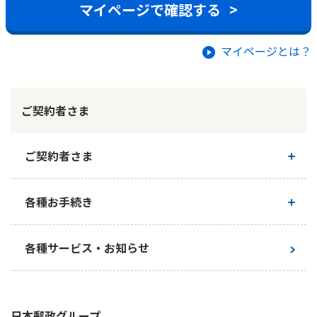
マイページで確認する
>
マイページとは？
ご契約者さま
ご契約者さま
ご契約内容の確認
各種お手続き
お手続き一覧
各種サービス・お知らせ
日本郵政
グループ