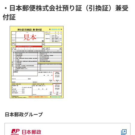
・日本郵便株式会社預り証（引換証）兼受
付証
日本郵政
グループ