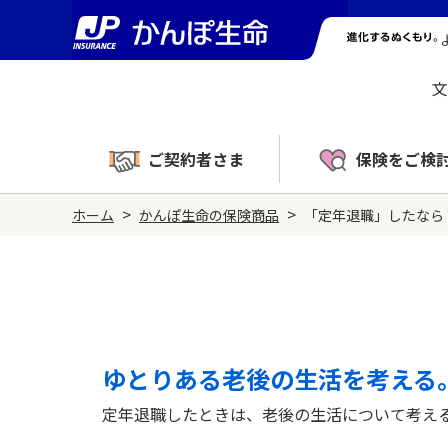
文
ご契約者さま
保険をご検
>
>
ホーム
かんぽ生命の保険商品
「定年退職」したなら
ゆとりある老後の生活
を考える
定年退職したときは、老後の生活について考え