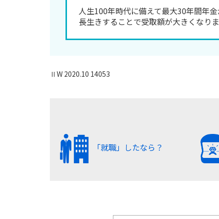
人生100年時代に備えて最大30年間年
長生きすることで受取額が大きくなりま
ⅡW 2020.10 14053
「就職」したなら？