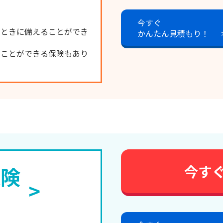
今すぐ
のときに備えることができ
かんたん見積もり！
ることができる保険もあり
今す
保険
>
約