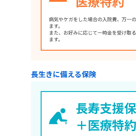
医療特約
病気やケガをした場合の入院費、万一
ます。
また、お好みに応じて一時金を受け取
ます。
長生きに備える保険
長寿支援
＋
医療特