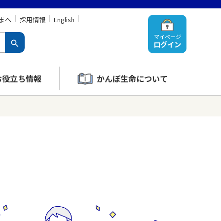
まへ
採用情報
English
マイページ
ログイン
お役立ち情報
かんぽ生命について