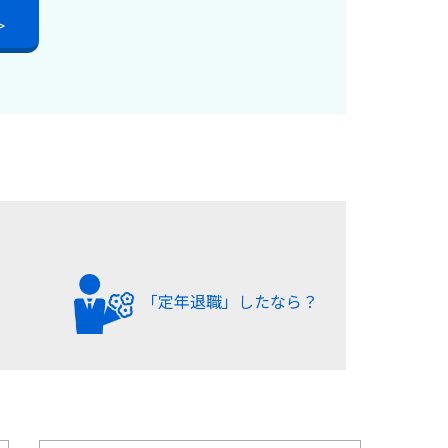
>
？
「定年退職」したなら？