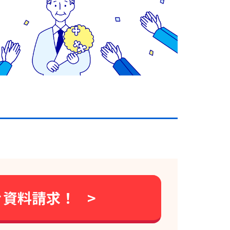
ぐ資料請求！
>