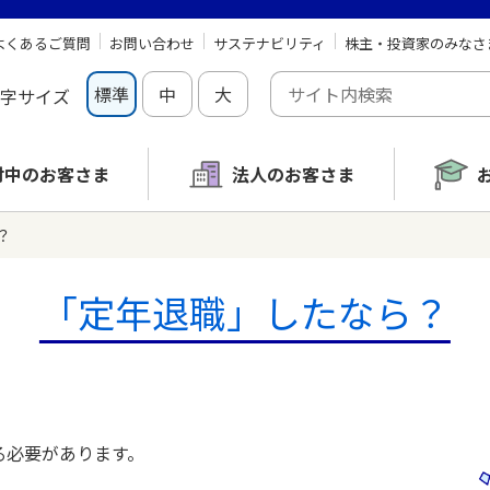
よくあるご質問
お問い合わせ
サステナビリティ
株主・投資家のみなさ
標準
中
大
字サイズ
討中の
お客さま
法人のお客さま
？
「定年退職」したなら？
。
る必要があります。