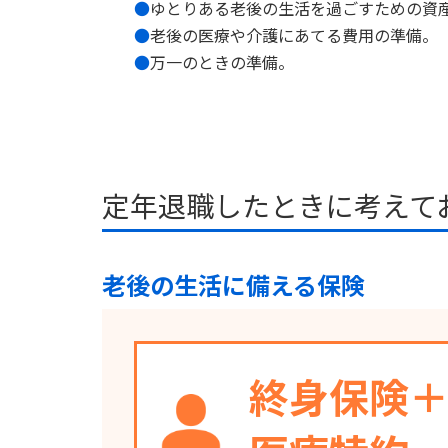
ゆとりある老後の生活を過ごすための
資
老後の医療や介護にあてる費用の準備。
万一のときの準備。
定年退職したときに考えて
老後の生活に備える保険
終身保険