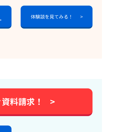
体験談を見てみる！
>
>
ぐ資料請求！
>