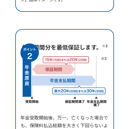
保証期間分を最低保証します。
※2
年金受取開始後、万一、亡くなった場合で
も、保険料払込総額を大きく下回らないよ