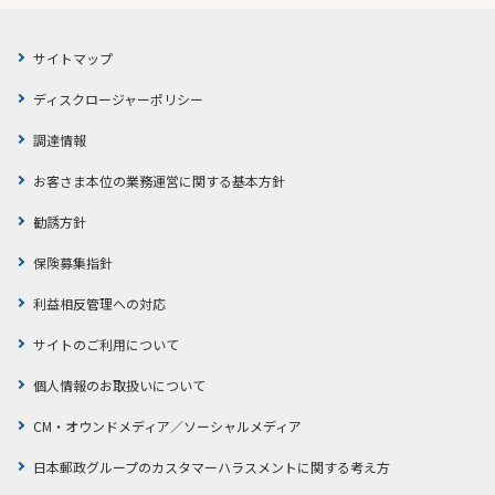
サイトマップ
ディスクロージャーポリシー
調達情報
お客さま本位の業務運営に関する基本方針
勧誘方針
保険募集指針
利益相反管理への対応
サイトのご利用について
個人情報のお取扱いについて
CM・オウンドメディア／ソーシャルメディア
日本郵政グループのカスタマーハラスメントに関する考え方