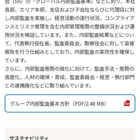
会（IIA）の「グローバル内部監査基準」などに則り、本社
各部、エリア本部、支店および子会社ならびに代理店に対
し内部監査を実施し、経営活動の遂行状況、コンプライア
ンスとリスク管理を含む内部管理態勢の整備状況および運
用状況を検証しています。また、内部監査結果などについ
て、代表執行役社長、監査委員会、取締役会に対して直接
報告を行う仕組みとしており、内部監査の実効性を確保し
ています。
さらに、内部監査態勢の強化に向けて、監査手法・態勢の
高度化、人材の確保・育成、監査委員会・経営・執行部門
との連携強化などに取り組んでいます。
グループ内部監査基本方針
2.48 MB
サステナビリティ