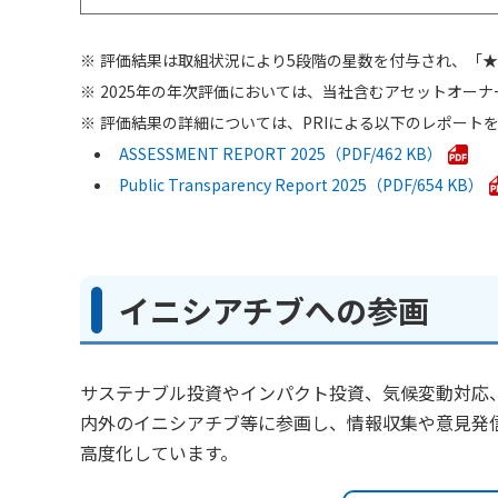
評価結果は取組状況により5段階の星数を付与され、「★
2025年の年次評価においては、当社含むアセットオー
評価結果の詳細については、PRIによる以下のレポート
ASSESSMENT REPORT 2025
462 KB
Public Transparency Report 2025
654 KB
イニシアチブへの参画
サステナブル投資やインパクト投資、気候変動対応
内外のイニシアチブ等に参画し、情報収集や意見発
高度化しています。