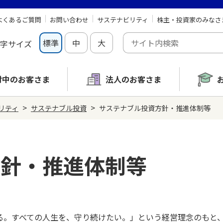
よくあるご質問
お問い合わせ
サステナビリティ
株主・投資家のみなさ
標準
中
大
字サイズ
討中の
お客さま
法人のお客さま
>
>
リティ
サステナブル投資
サステナブル投資方針・推進体制等
方針・推進体制等
る。すべての人生を、守り続けたい。」という経営理念のもと