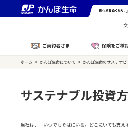
文
ご契約者さま
保険をご検
>
>
ホーム
かんぽ生命について
かんぽ生命のサステナビ
サステナブル投資
当社は、「いつでもそばにいる。どこにいても支え