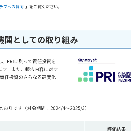
チブへの賛同
」をご覧ください。
名機関としての取り組み
し、PRIに則って責任投資を
ます。また、報告内容に対す
、責任投資のさらなる高度化
りです（対象期間：2024/4～2025/3）。
評価結果