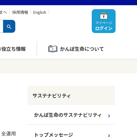
まへ
採用情報
English
マイページ
ログイン
お役立ち情報
かんぽ生命について
サステナビリティ
かんぽ生命のサステナビリティ
、全運用
トップメッセージ