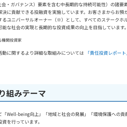
社会・ガバナンス）要素を含む中長期的な持続可能性）の諸要
の解決に貢献できる投融資を実施しています。お客さまからお預
するユニバーサルオーナー（※）として、すべてのステークホ
可能な社会の実現と長期的な投資成果の向上を目指しています
る機関投資家
活動に関するより詳細な取組みについては
「責任投資レポート
り組みテーマ
Well-being向上」「地域と社会の発展」「環境保護への貢
投資を行っています。