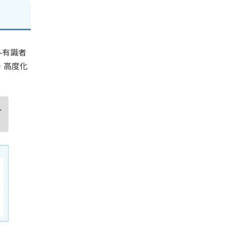
外有識者
・高度化