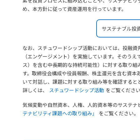
素を投資プロセスに組み込むことや、サステナビリ
め、本方針に従って資産運用を行っています。
サステナブル投
なお、スチュワードシップ活動においては、投融資
（エンゲージメント）を実施しています。そのうえで
ス）を含む中長期的な持続可能性）に対する取り組
す。取締役会構成や役員報酬、株主還元を含む資本
いて対話し、課題に対する取り組み等を確認すると
詳しくは、
スチュワードシップ活動
をご覧くださ
気候変動や自然資本、人権、人的資本等のサステナ
テナビリティ課題への取り組み」
をご覧ください。