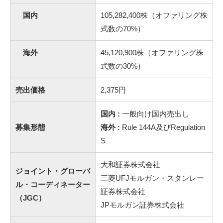
国内
105,282,400株（オファリング株
式数の70%）
海外
45,120,900株（オファリング株
式数の30%）
売出価格
2,375円
国内 :
一般向け国内売出し
募集形態
海外 :
Rule 144A及びRegulation
S
大和証券株式会社
ジョイント・グローバ
三菱UFJモルガン・スタンレー
ル・コーディネーター
証券株式会社
（JGC）
JPモルガン証券株式会社