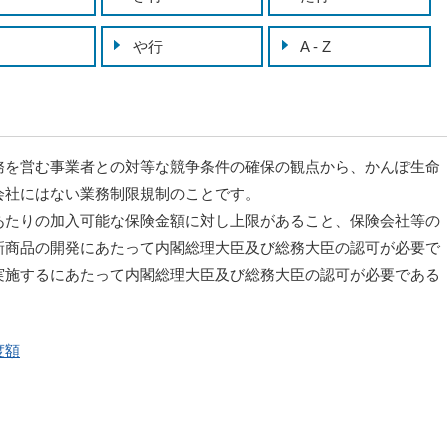
や行
A - Z
を営む事業者との対等な競争条件の確保の観点から、かんぽ生命
会社にはない業務制限規制のことです。
たりの加入可能な保険金額に対し上限があること、保険会社等の
新商品の開発にあたって内閣総理大臣及び総務大臣の認可が必要で
実施するにあたって内閣総理大臣及び総務大臣の認可が必要である
度額