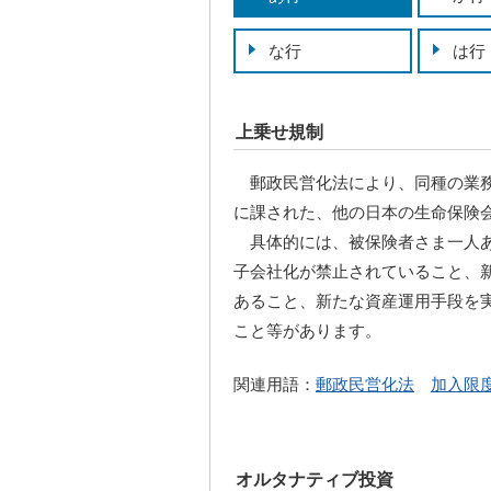
な行
は行
上乗せ規制
郵政民営化法により、同種の業務
に課された、他の日本の生命保険
具体的には、被保険者さま一人あ
子会社化が禁止されていること、
あること、新たな資産運用手段を
こと等があります。
関連用語：
郵政民営化法
加入限
オルタナティブ投資