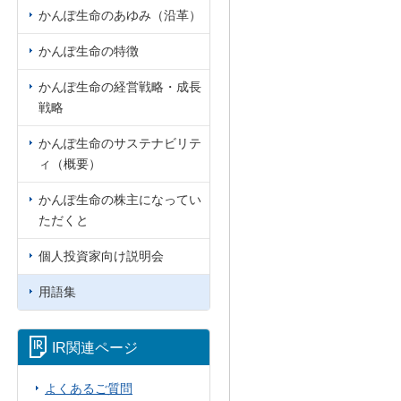
かんぽ生命のあゆみ（沿革）
かんぽ生命の特徴
かんぽ生命の経営戦略・成長
戦略
かんぽ生命のサステナビリテ
ィ（概要）
かんぽ生命の株主になってい
ただくと
個人投資家向け説明会
用語集
IR関連ページ
よくあるご質問