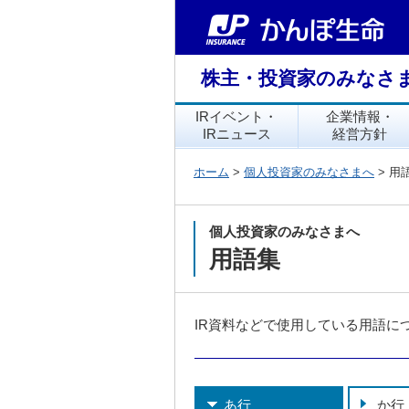
株主・投資家のみなさ
IRイベント・
企業情報・
IRニュース
経営方針
ホーム
>
個人投資家のみなさまへ
> 用
個人投資家のみなさまへ
用語集
IR資料などで使用している用語に
あ行
か行