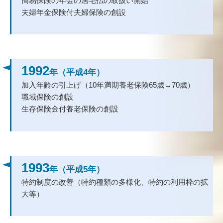
簡易保険の年金の居宅払の取扱い開始
夫婦年金保険付夫婦保険の創設
1992
年（平成4年）
加入年齢の引上げ（10年満期養老保険65歳→70歳）
職域保険の創設
生存保険金付養老保険の創設
1993
年（平成5年）
特約制度の改善（特約種類の多様化、特約の利用枠の拡
大等）