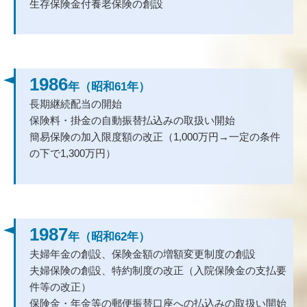
生存保険金付養老保険の創設
1986
年（昭和61年）
長期継続配当の開始
保険料・掛金の自動振替払込みの取扱い開始
簡易保険の加入限度額の改正（1,000万円→一定の条件
の下で1,300万円）
1987
年（昭和62年）
夫婦年金の創設、保険金額の増額変更制度の創設
夫婦保険の創設、特約制度の改正（入院保険金の支払要
件等の改正）
保険金・年金等の郵便振替口座への払込みの取扱い開始