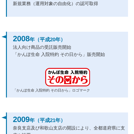
新規業務（運用対象の自由化）の認可取得
2008
年（平成20年）
法人向け商品の受託販売開始
「かんぽ生命 入院特約 その日から」販売開始
「かんぽ生命 入院特約 その日から」ロゴマーク
2009
年（平成21年）
奈良支店及び和歌山支店の開設により、全都道府県に支