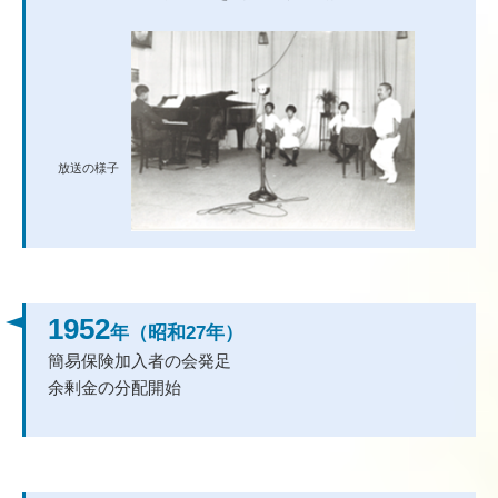
1952
年（昭和27年）
簡易保険加入者の会発足
余剰金の分配開始