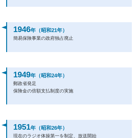
1946
年（昭和21年）
簡易保険事業の政府独占廃止
1949
年（昭和24年）
郵政省発足
保険金の倍額支払制度の実施
1951
年（昭和26年）
現在のラジオ体操第一を制定、放送開始