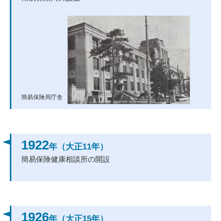
簡易保険局庁舎
1922
年（大正11年）
簡易保険健康相談所の開設
1926
年（大正15年）