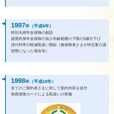
1997
年（平成9年）
特別夫婦年金保険の創設
据置終身年金保険の加入年齢範囲の下限の5歳引下げ
貸付利率の軽減取扱い開始（被保険者さまが特定要介護
状態になった場合等）
1998
年（平成10年）
全てのご契約者さまに対して契約内容を送付
簡易保険カードによる取扱いの実施