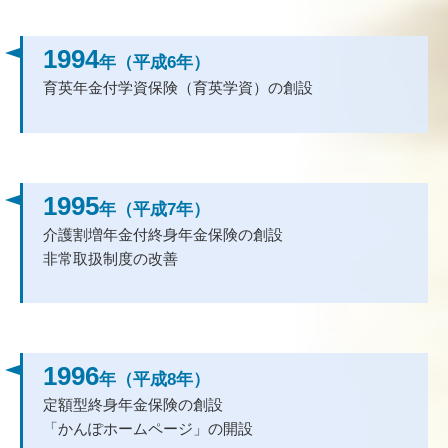
1994
年（平成6年）
育英年金付学資保険（育英学資）の創設
1995
年（平成7年）
介護割増年金付終身年金保険の創設
非常取扱制度の改善
1996
年（平成8年）
定額型終身年金保険の創設
「かんぽホームページ」の開設