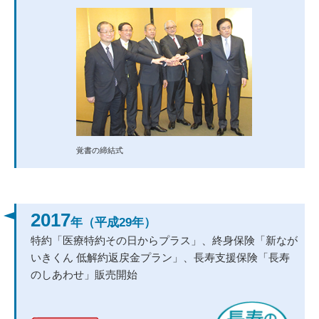
2017
年（平成29年）
特約「医療特約その日からプラス」、終身保険「新なが
いきくん 低解約返戻金プラン」、長寿支援保険「長寿
のしあわせ」販売開始