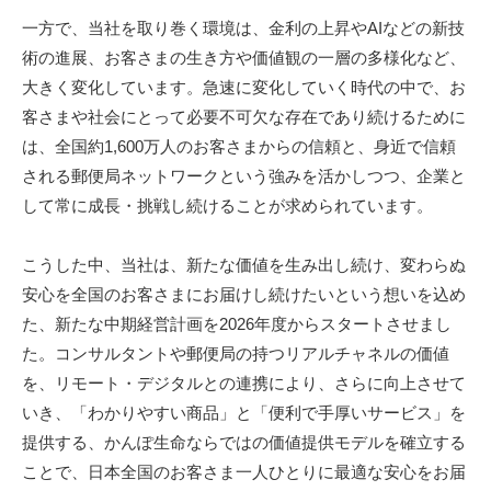
一方で、当社を取り巻く環境は、金利の上昇やAIなどの新技
術の進展、お客さまの生き方や価値観の一層の多様化など、
大きく変化しています。急速に変化していく時代の中で、お
客さまや社会にとって必要不可欠な存在であり続けるために
は、全国約1,600万人のお客さまからの信頼と、身近で信頼
される郵便局ネットワークという強みを活かしつつ、企業と
して常に成長・挑戦し続けることが求められています。
こうした中、当社は、新たな価値を生み出し続け、変わらぬ
安心を全国のお客さまにお届けし続けたいという想いを込め
た、新たな中期経営計画を2026年度からスタートさせまし
た。コンサルタントや郵便局の持つリアルチャネルの価値
を、リモート・デジタルとの連携により、さらに向上させて
いき、「わかりやすい商品」と「便利で手厚いサービス」を
提供する、かんぽ生命ならではの価値提供モデルを確立する
ことで、日本全国のお客さま一人ひとりに最適な安心をお届