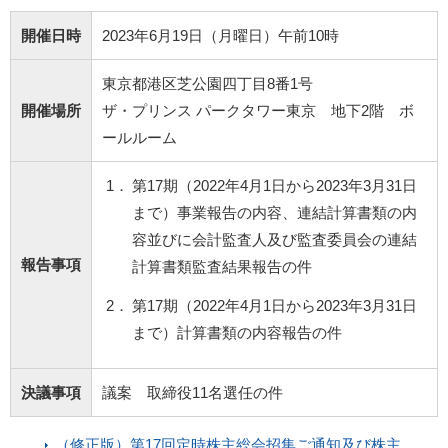
開催日時
2023年6月19日（月曜日）午前10時
東京都港区芝公園四丁目8番1号
開催場所
ザ・プリンス パークタワー東京 地下2階 ボ
ールルーム
1．
第17期（2022年4月1日から2023年3月31日
まで）事業報告の内容、連結計算書類の内
容並びに会計監査人及び監査委員会の連結
報告事項
計算書類監査結果報告の件
2．
第17期（2022年4月1日から2023年3月31日
まで）計算書類の内容報告の件
決議事項
議案 取締役11名選任の件
（修正版）第17回定時株主総会招集ご通知及び株主