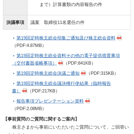
まで）計算書類の内容報告の件
決議事項
議案 取締役11名選任の件
第19回定時株主総会招集ご通知及び株主総会資料
（PDF:4.87MB）
第19回定時株主総会資料その他の電子提供措置事項
（交付書面省略事項）
（PDF:841KB）
第19回定時株主総会決議ご通知
（PDF:315KB）
第19回定時株主総会議決権行使結果（臨時報告
書）
（PDF:217KB）
報告事項プレゼンテーション資料
（PDF:2.08MB）
【事前質問のご質問に関するご案内】
株主さまから事前にいただいたご質問について、ご回答い