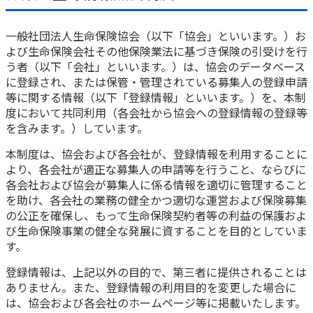
一般社団法人生命保険協会（以下「協会」といいます。）お
よび生命保険会社その他保険業法に基づき保険の引受けを行
う者（以下「会社」といいます。）は、協会のデータベース
に登録され、または保管・管理されている募集人の登録申請
等に関する情報（以下「登録情報」といいます。）を、本制
度において共同利用（各会社から協会への登録情報の登録等
を含みます。）しています。
本制度は、協会および各会社が、登録情報を利用することに
より、各会社が適正な募集人の申請等を行うこと、ならびに
各会社および協会が募集人に係る情報を適切に管理すること
を助け、各会社の業務の健全かつ適切な運営および保険募集
の公正を確保し、もって生命保険契約者等の利益の保護およ
び生命保険事業の健全な発展に資することを目的としていま
す。
登録情報は、上記以外の目的で、第三者に提供されることは
ありません。また、登録情報の利用目的を変更した場合に
は、協会および各会社のホームページ等に掲載いたします。