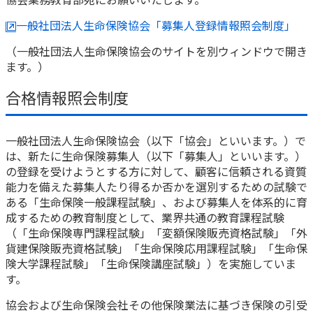
一般社団法人生命保険協会「募集人登録情報照会制度」
（一般社団法人生命保険協会のサイトを別ウィンドウで開き
ます。）
合格情報照会制度
一般社団法人生命保険協会（以下「協会」といいます。）で
は、新たに生命保険募集人（以下「募集人」といいます。）
の登録を受けようとする方に対して、顧客に信頼される資質
能力を備えた募集人たり得るか否かを選別するための試験で
ある「生命保険一般課程試験」、および募集人を体系的に育
成するための教育制度として、業界共通の教育課程試験
（「生命保険専門課程試験」「変額保険販売資格試験」「外
貨建保険販売資格試験」「生命保険応用課程試験」「生命保
険大学課程試験」「生命保険講座試験」）を実施していま
す。
協会および生命保険会社その他保険業法に基づき保険の引受