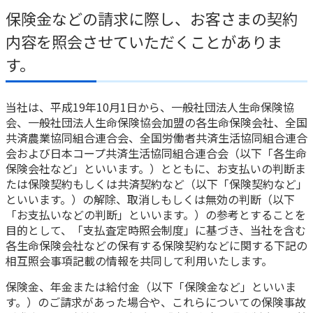
保険金などの請求に際し、お客さまの契約
内容を照会させていただくことがありま
す。
当社は、平成19年10月1日から、一般社団法人生命保険協
会、一般社団法人生命保険協会加盟の各生命保険会社、全国
共済農業協同組合連合会、全国労働者共済生活協同組合連合
会および日本コープ共済生活協同組合連合会（以下「各生命
保険会社など」といいます。）とともに、お支払いの判断ま
たは保険契約もしくは共済契約など（以下「保険契約など」
といいます。）の解除、取消しもしくは無効の判断（以下
「お支払いなどの判断」といいます。）の参考とすることを
目的として、「支払査定時照会制度」に基づき、当社を含む
各生命保険会社などの保有する保険契約などに関する下記の
相互照会事項記載の情報を共同して利用いたします。
保険金、年金または給付金（以下「保険金など」といいま
す。）のご請求があった場合や、これらについての保険事故