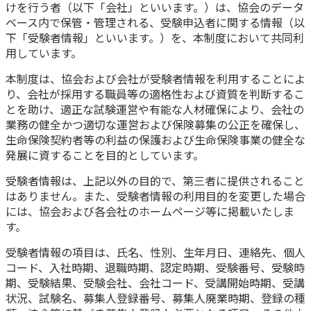
けを行う者（以下「会社」といいます。）は、協会のデータ
ベース内で保管・管理される、受験申込者に関する情報（以
下「受験者情報」といいます。）を、本制度において共同利
用しています。
本制度は、協会および会社が受験者情報を利用することによ
り、会社が採用する職員等の適格性および資質を判断するこ
とを助け、適正な試験運営や有能な人材確保により、会社の
業務の健全かつ適切な運営および保険募集の公正を確保し、
生命保険契約者等の利益の保護および生命保険事業の健全な
発展に資することを目的としています。
受験者情報は、上記以外の目的で、第三者に提供されること
はありません。また、受験者情報の利用目的を変更した場合
には、協会および各会社のホームページ等に掲載いたしま
す。
受験者情報の項目は、氏名、性別、生年月日、連絡先、個人
コード、入社時期、退職時期、認定時期、受験番号、受験時
期、受験結果、受験会社、会社コード、受講開始時期、受講
状況、試験名、募集人登録番号、募集人廃業時期、登録の種