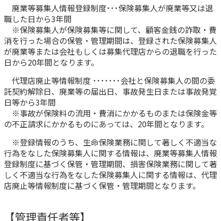
廃業等募集人情報登録制度･･･保険募集人が廃業等又は退
職した日から3年間
※保険募集人が保険募集等に関して、顧客金銭の詐取・費
消を行った場合の保管・管理期間は、登録された保険募集人
が廃業等または会社もしくは募集代理店からの退職を行った
日から20年間となります。
代理店廃止等情報制度 ･･･････会社と保険募集人の間の委
託契約解除日、廃業等の届出日、事故発生日または事故発覚
日等から3年間
※事故が保険料の流用・費消にかかるものまたは保険金等
の不正請求にかかるものにあっては、20年間となります。
※登録情報のうち、生命保険業務に関して著しく不適当な
行為をなした保険募集人に関する情報は、廃業等募集人情報
登録制度に基づく保管・管理期間、損害保険業務に関して著
しく不適当な行為をなした保険募集人に関する情報は、代理
店廃止等情報制度に基づく保管・管理期間となります。
【管理責任者等】