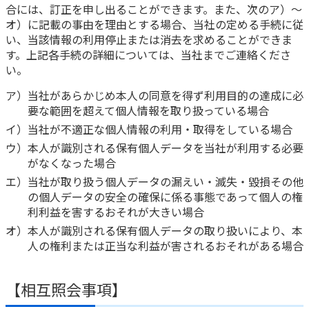
合には、訂正を申し出ることができます。また、次のア）～
オ）に記載の事由を理由とする場合、当社の定める手続に従
い、当該情報の利用停止または消去を求めることができま
す。上記各手続の詳細については、当社までご連絡くださ
い。
ア）当社があらかじめ本人の同意を得ず利用目的の達成に必
要な範囲を超えて個人情報を取り扱っている場合
イ）当社が不適正な個人情報の利用・取得をしている場合
ウ）本人が識別される保有個人データを当社が利用する必要
がなくなった場合
エ）当社が取り扱う個人データの漏えい・滅失・毀損その他
の個人データの安全の確保に係る事態であって個人の権
利利益を害するおそれが大きい場合
オ）本人が識別される保有個人データの取り扱いにより、本
人の権利または正当な利益が害されるおそれがある場合
【相互照会事項】