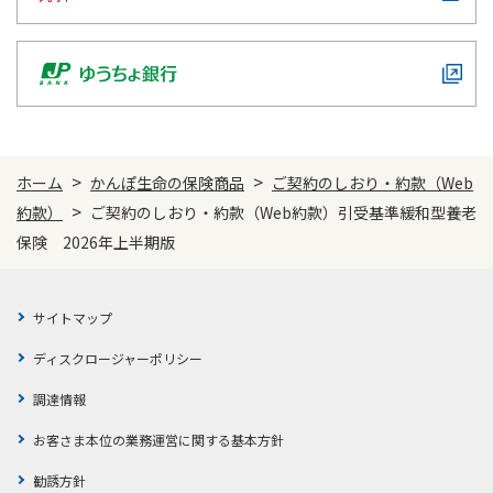
>
>
ホーム
かんぽ生命の保険商品
ご契約のしおり・約款（Web
>
約款）
ご契約のしおり・約款（Web約款）引受基準緩和型養老
保険 2026年上半期版
サイトマップ
ディスクロージャーポリシー
調達情報
お客さま本位の業務運営に関する基本方針
勧誘方針