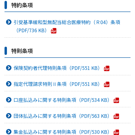
特約条項
引受基準緩和型無配当総合医療特約（Ｒ04）条項
736 KB
特則条項
保険契約者代理特則条項
551 KB
指定代理請求特則Ⅱ条項
551 KB
口座払込みに関する特則条項
534 KB
団体払込みに関する特則条項
563 KB
集金払込みに関する特則条項
530 KB