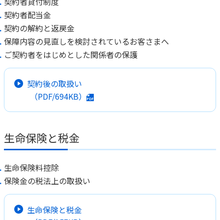
契約者貸付制度
契約者配当金
契約の解約と返戻金
保障内容の見直しを検討されているお客さまへ
ご契約者をはじめとした関係者の保護
契約後の取扱い
（PDF/694KB）
生命保険と税金
生命保険料控除
保険金の税法上の取扱い
生命保険と税金