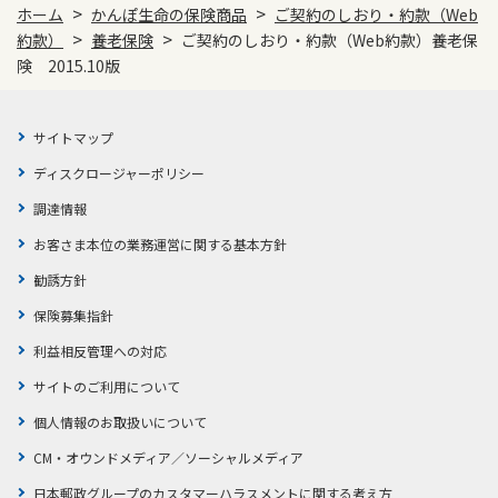
>
>
ホーム
かんぽ生命の保険商品
ご契約のしおり・約款（Web
>
>
約款）
養老保険
ご契約のしおり・約款（Web約款）養老保
険 2015.10版
サイトマップ
ディスクロージャーポリシー
調達情報
お客さま本位の業務運営に関する基本方針
勧誘方針
保険募集指針
利益相反管理への対応
サイトのご利用について
個人情報のお取扱いについて
CM・オウンドメディア／ソーシャルメディア
日本郵政グループのカスタマーハラスメントに関する考え方