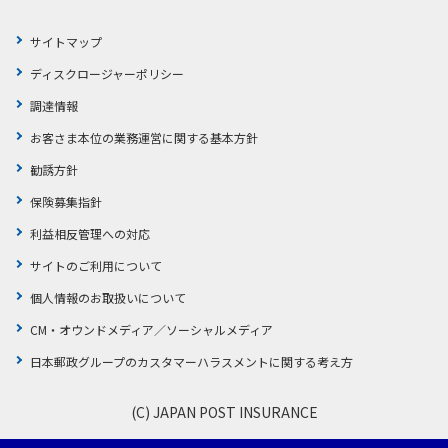
かんぽジャンクション
サイトマップ
ディスクロージャーポリシー
調達情報
お客さま本位の業務運営に関する基本方針
勧誘方針
保険募集指針
利益相反管理への対応
サイトのご利用について
個人情報のお取扱いについて
CM・オウンドメディア／ソーシャルメディア
日本郵政グループのカスタマーハラスメントに関する考え方
(C) JAPAN POST INSURANCE