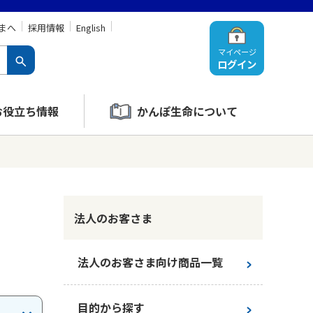
まへ
採用情報
English
マイページ
ログイン
お役立ち情報
かんぽ生命について
法人のお客さま
法人のお客さま向け商品一覧
目的から探す