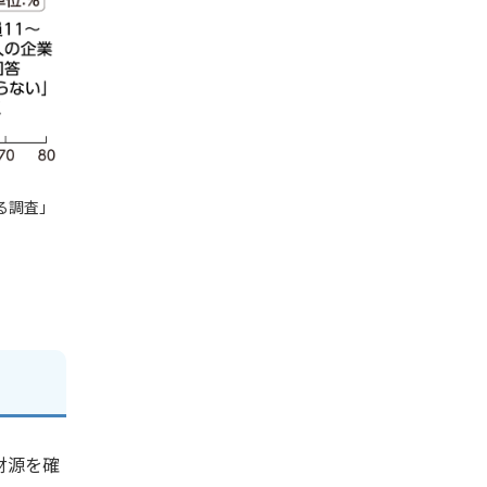
る調査」
財源を確