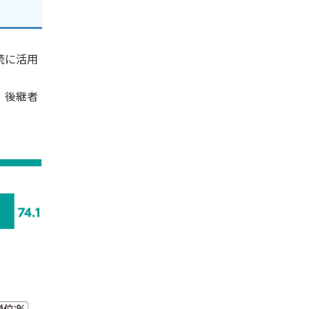
続に活用
、後継者