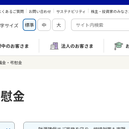
よくあるご質問
お問い合わせ
サステナビリティ
株主・投資家のみなさ
標準
中
大
字サイズ
討中の
お客さま
法人のお客さま
職金・弔慰金
弔慰金