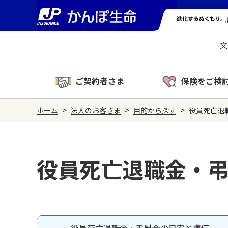
文
ご契約者さま
保険をご検
>
>
>
ホーム
法人のお客さま
目的から探す
役員死亡退
役員死亡退職金・