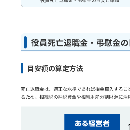
役員死亡退職金・弔慰金の目安と準備
役員死亡退職金・弔慰金の
目安額の算定方法
死亡退職金は、適正な水準であれば損金算入するこ
るため、相続税の納税資金や相続財産分割財源に活