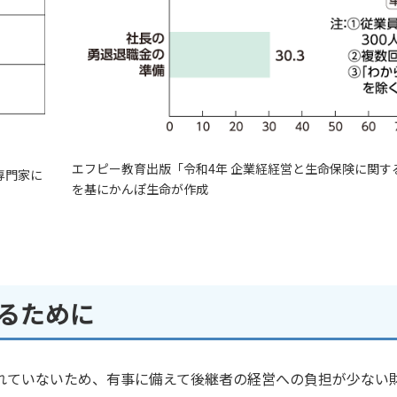
エフピー教育出版「令和4年 企業経経営と生命保険に関す
専門家に
を基にかんぽ生命が作成
るために
れていないため、有事に備えて後継者の経営への負担が少ない