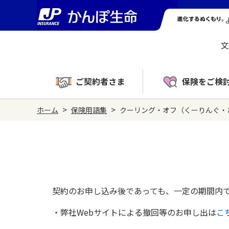
文
ご契約者さま
保険をご検
>
>
ホーム
保険用語集
クーリング・オフ（くーりんぐ・
契約のお申し込み後であっても、一定の期間内
・弊社Webサイトによる撤回等のお申し出は
こ