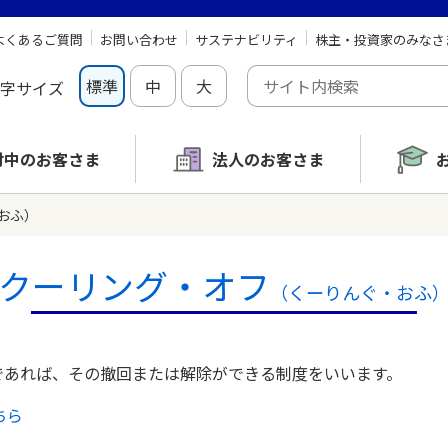
よくあるご質問
お問い合わせ
サステナビリティ
株主・投資家のみなさ
標準
中
大
字サイズ
討中の
お客さま
法人のお客さま
おふ）
クーリング・オフ
（くーりんぐ・おふ
であれば、その撤回または解除ができる制度をいいます。
ちら