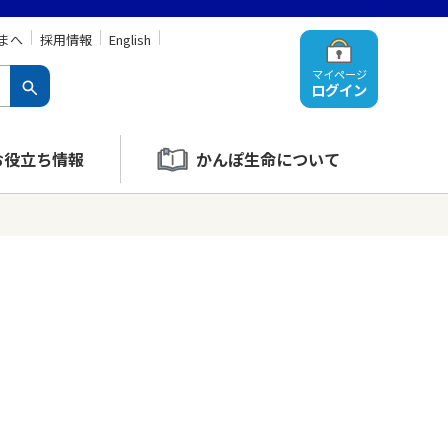
まへ
採用情報
English
マイページ
ログイン
お役立ち情報
かんぽ生命について
）