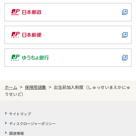
かんぽ生命について
終身保険
法人のお客さま向け商品一覧
養老保険
目的から探す
よくあるご質問
かんぽ生命について
かんぽのLifeサポートナビ
定期保険
お手続き一覧
お役立ち情報
学資保険
きっかけ・できごとから探す
お問い合わせ
かんぽ生命の団体取扱い
長寿支援保険
法人向け資料請求
お見積りシミュレーション
サステナビリティ
ご挨拶
保険
資料請求
お問い合わせ先
経営理念・経営戦略
医療
マイページでできること
株主・投資家のみなさまへ
会社概要
お金
>
>
ホーム
保険用語集
出生前加入制度（しゅっせいまえかにゅ
新規登録
うせいど）
財務情報
子育て
ログイン
採用情報
株主・投資家のみなさまへ
ライフプラン
保険の探し方のポイント
日本郵政グループとしての取り組み
サイトマップ
保険かんたん診断
English
採用情報
ディスクロージャーポリシー
これからのライフイベントでかかる費用とは？
CM・オウンドメディア／ソーシャルメディア
調達情報