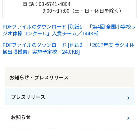
電 話：03-6741-4804
9:00～17:00（土・日・休日を除く）
かんぽジャンクション
PDFファイルのダウンロード [別紙1 「第4回 全国小学校ラ
ジオ体操コンクール」入賞チーム／144KB]
PDFファイルのダウンロード [別紙2 「2017年度 ラジオ体
操出張授業」実施予定校／24.0KB]
お知らせ・プレスリリース
プレスリリース
お知らせ