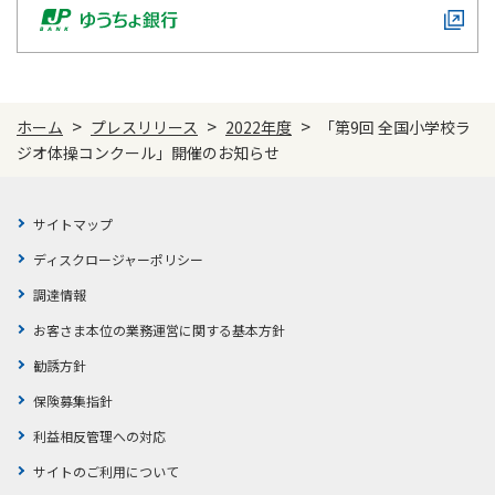
>
>
>
ホーム
プレスリリース
2022年度
「第9回 全国小学校ラ
ジオ体操コンクール」開催のお知らせ
サイトマップ
ディスクロージャーポリシー
調達情報
お客さま本位の業務運営に関する基本方針
勧誘方針
保険募集指針
利益相反管理への対応
サイトのご利用について